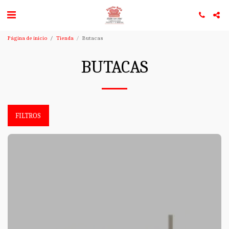
Página de inicio
Tienda
Butacas
BUTACAS
FILTROS