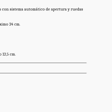
es con sistema automático de apertura y ruedas
ximo 24 cm.
o 12,5 cm.