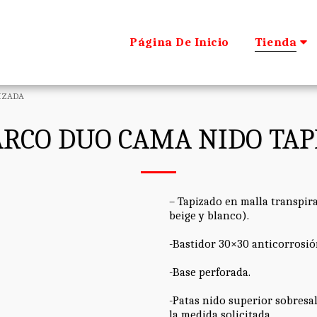
Página De Inicio
Tienda
IZADA
RCO DUO CAMA NIDO TAP
– Tapizado en malla transpira
beige y blanco).
-Bastidor 30×30 anticorrosió
-Base perforada.
-Patas nido superior sobresa
la medida solicitada.