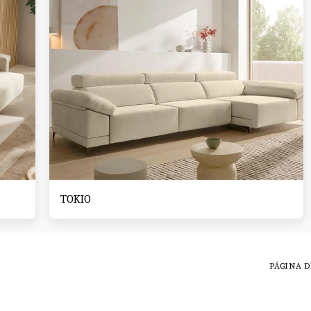
TOKIO
PÁGINA D