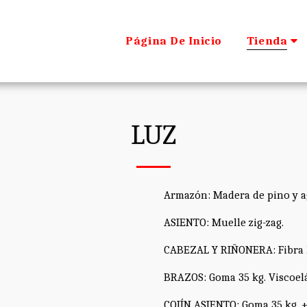
Página De Inicio
Tienda
LUZ
Armazón: Madera de pino y a
ASIENTO: Muelle zig-zag.
CABEZAL Y RIÑONERA: Fibra 
BRAZOS: Goma 35 kg. Viscoelá
COJÍN ASIENTO: Goma 35 kg. +