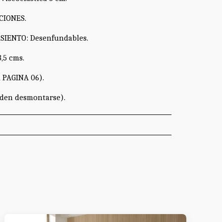
CIONES.
IENTO: Desenfundables.
,5 cms.
 PAGINA 06).
en desmontarse).