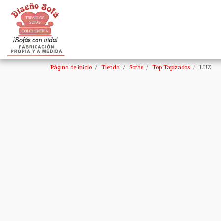
Página de inicio
Tienda
Sofás
Top Tapizados
LUZ