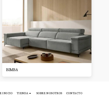
BIMBA
E INICIO
TIENDA
SOBRE NOSOTROS
CONTACTO