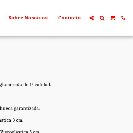
Sobre Nosotros
Contacto
glomerado de 1ª calidad.
hueca garantizada.
stica 3 cm.
Viscoelástica 3 cm.