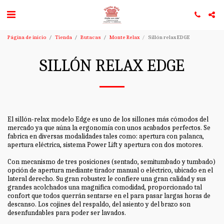
Página de inicio
Tienda
Butacas
Monte Relax
Sillón relax EDGE
SILLÓN RELAX EDGE
El sillón-relax modelo Edge es uno de los sillones más cómodos del
mercado ya que aúna la ergonomía con unos acabados perfectos. Se
fabrica en diversas modalidades tales como: apertura con palanca,
apertura eléctrica, sistema Power Lift y apertura con dos motores.
Con mecanismo de tres posiciones (sentado, semitumbado y tumbado)
opción de apertura mediante tirador manual o eléctrico, ubicado en el
lateral derecho. Su gran robustez le confiere una gran calidad y sus
grandes acolchados una magnifica comodidad, proporcionado tal
confort que todos querrán sentarse en el para pasar largas horas de
descanso. Los cojines del respaldo, del asiento y del brazo son
desenfundables para poder ser lavados.