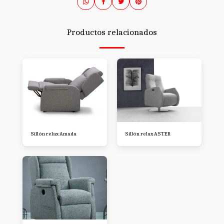
Productos relacionados
Sillón relax Amada
Sillón relax ASTER