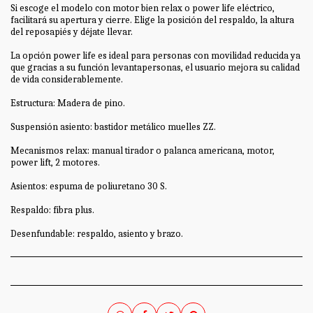
Si escoge el modelo con motor bien relax o power life eléctrico,
facilitará su apertura y cierre. Elige la posición del respaldo, la altura
del reposapiés y déjate llevar.
La opción power life es ideal para personas con movilidad reducida ya
que gracias a su función levantapersonas, el usuario mejora su calidad
de vida considerablemente.
Estructura: Madera de pino.
Suspensión asiento: bastidor metálico muelles ZZ.
Mecanismos relax: manual tirador o palanca americana, motor,
power lift, 2 motores.
Asientos: espuma de poliuretano 30 S.
Respaldo: fibra plus.
Desenfundable: respaldo, asiento y brazo.