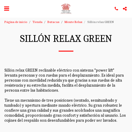
Página de inicio
Tienda
Butacas
Monte Relax
Sillón relax GREEN
SILLÓN RELAX GREEN
Sillón relax GREEN reclinable eléctrico con sistema “power lift”
levanta personas y con ruedas para el desplazamiento. Es ideal para
personas con movilidad reducida ya que gracias a sus ruedas de alta
resistencia y su estrecha medida, facilita el desplazamiento de la
persona entre las habitaciones.
Tiene un mecanismo de tres posiciones (sentado, semitumbado y
tumbado) y apertura mediante mando eléctrico. Su gran robustez le
confiere una gran calidad y sus grandes acolchados una magnifica
comodidad, proporcionado gran confort y satisfacción al usuario. Los
cojines del respaldo son desenfundables para poder ser lavados.