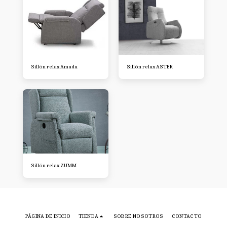
Sillón relax Amada
Sillón relax ASTER
Sillón relax ZUMM
PÁGINA DE INICIO
TIENDA
SOBRE NOSOTROS
CONTACTO