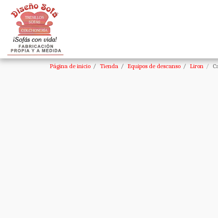
Página de inicio
Tienda
Equipos de descanso
Liron
C