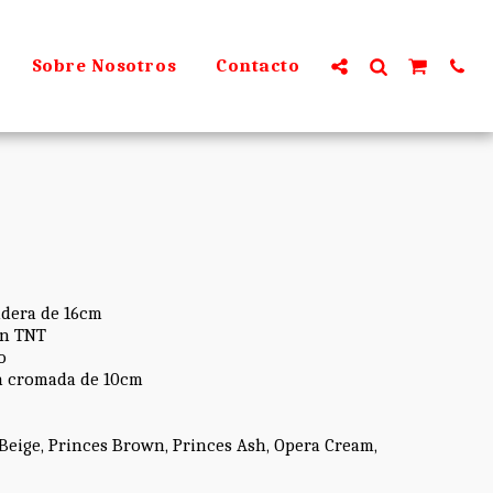
Sobre Nosotros
Contacto
adera de 16cm
en TNT
o
a cromada de 10cm
 Beige, Princes Brown, Princes Ash, Opera Cream,