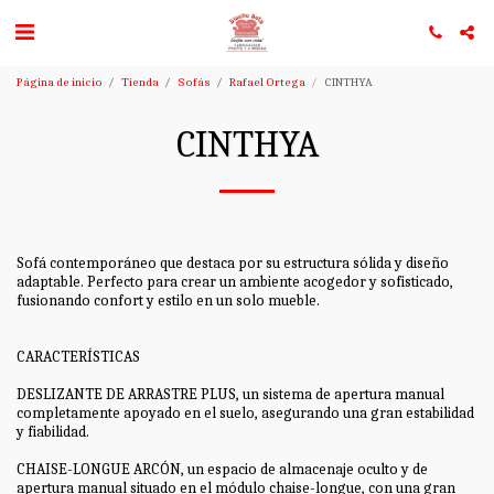
Página de inicio
Tienda
Sofás
Rafael Ortega
CINTHYA
CINTHYA
Sofá contemporáneo que destaca por su estructura sólida y diseño
adaptable. Perfecto para crear un ambiente acogedor y sofisticado,
fusionando confort y estilo en un solo mueble.
CARACTERÍSTICAS
DESLIZANTE DE ARRASTRE PLUS, un sistema de apertura manual
completamente apoyado en el suelo, asegurando una gran estabilidad
y fiabilidad.
CHAISE-LONGUE ARCÓN, un espacio de almacenaje oculto y de
apertura manual situado en el módulo chaise-longue, con una gran