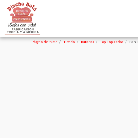
Página de inicio
Tienda
Butacas
Top Tapizados
PAN