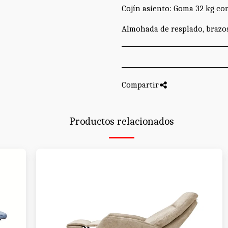
Cojín asiento: Goma 32 kg co
Almohada de resplado, brazos
Compartir
Productos relacionados