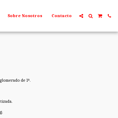
Sobre Nosotros
Contacto
glomerado de 1ª.
tizada.
g.