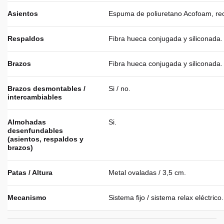
Asientos
Espuma de poliuretano Acofoam, recu
Respaldos
Fibra hueca conjugada y siliconada.
Brazos
Fibra hueca conjugada y siliconada.
Brazos desmontables /
Si / no.
intercambiables
Almohadas
Si.
desenfundables
(asientos, respaldos y
brazos)
Patas / Altura
Metal ovaladas / 3,5 cm.
Mecanismo
Sistema fijo / sistema relax eléctrico.