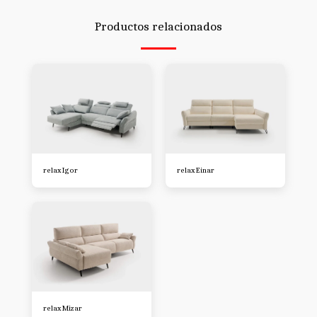
Productos relacionados
relax Igor
relax Einar
relax Mizar