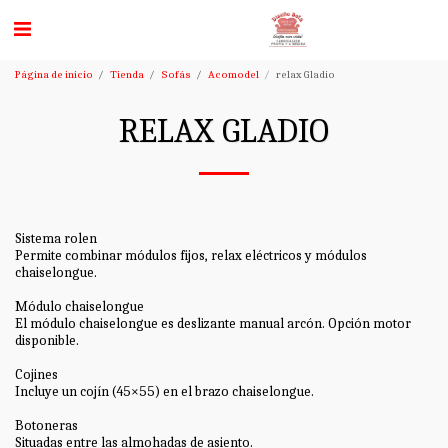
Página de inicio
Tienda
Sofás
Acomodel
relax Gladio
RELAX GLADIO
Sistema rolen
Permite combinar módulos fijos, relax eléctricos y módulos
chaiselongue.
Módulo chaiselongue
El módulo chaiselongue es deslizante manual arcón. Opción motor
disponible.
Cojines
Incluye un cojín (45×55) en el brazo chaiselongue.
Botoneras
Situadas entre las almohadas de asiento.